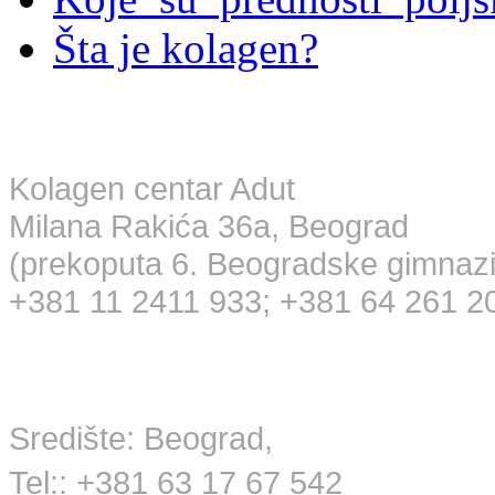
Šta je kolagen?
Maloprodaja
Kolagen centar Adut
Milana Rakića 36a, Beograd
(prekoputa 6. Beogradske gimnazi
+381 11 2411 933; +381 64 261 2
Veleprodaja
Središte: Beograd,
Tel:: +381 63 17 67 542