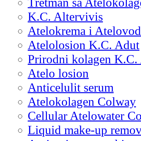
Tretman sa Atelokola
K.C. Altervivis
Atelokrema i Atelovod
Atelolosion K.C. Adut
Prirodni kolagen K.C.
Atelo losion
Anticelulit serum
Atelokolagen Colway
Cellular Atelowater C
Liquid make-up remo