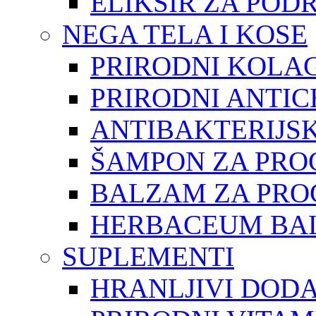
ELIKSIR ZA POD
NEGA TELA I KOSE
PRIRODNI KOLAG
PRIRODNI ANTIC
ANTIBAKTERIJSK
ŠAMPON ZA PRO
BALZAM ZA PRO
HERBACEUM BAL
SUPLEMENTI
HRANLJIVI DOD