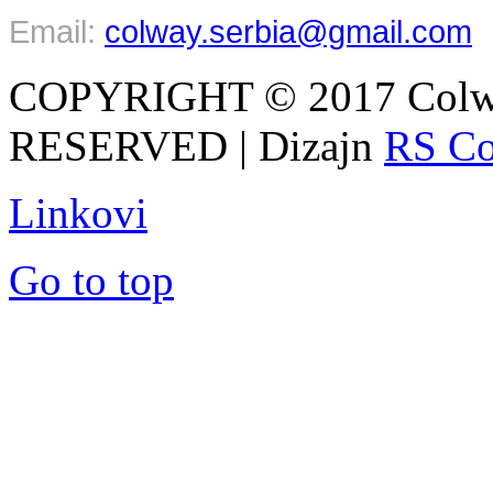
Email:
colway.serbia@gmail.com
COPYRIGHT © 2017 Colw
RESERVED | Dizajn
RS Co
Linkovi
Go to top