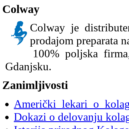
Colway
Colway je distribute
prodajom preparata n
100% poljska firma,
Gdanjsku.
Zanimljivosti
Američki lekari o kola
Dokazi o delovanju kola