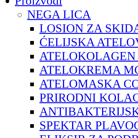
Proizvodi
NEGA LICA
LOSION ZA SKID
ĆELIJSKA ATEL
ATELOKOLAGEN
ATELOKREMA M
ATELOMASKA C
PRIRODNI KOLA
ANTIBAKTERIJSK
SPEKTAR PLAVO