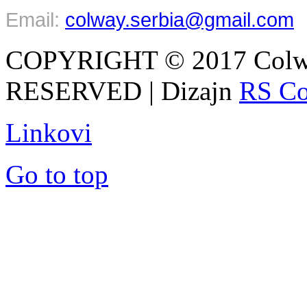
Email:
colway.serbia@gmail.com
COPYRIGHT © 2017 Colw
RESERVED | Dizajn
RS Co
Linkovi
Go to top