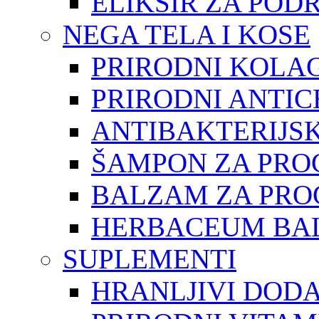
ELIKSIR ZA POD
NEGA TELA I KOSE
PRIRODNI KOLAG
PRIRODNI ANTIC
ANTIBAKTERIJSK
ŠAMPON ZA PRO
BALZAM ZA PRO
HERBACEUM BAL
SUPLEMENTI
HRANLJIVI DOD