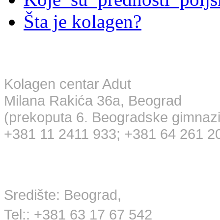
Šta je kolagen?
Maloprodaja
Kolagen centar Adut
Milana Rakića 36a, Beograd
(prekoputa 6. Beogradske gimnazi
+381 11 2411 933; +381 64 261 2
Veleprodaja
Središte: Beograd,
Tel:: +381 63 17 67 542