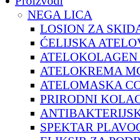
Proizvodi
NEGA LICA
LOSION ZA SKID
ĆELIJSKA ATEL
ATELOKOLAGEN
ATELOKREMA M
ATELOMASKA C
PRIRODNI KOLA
ANTIBAKTERIJSK
SPEKTAR PLAVO