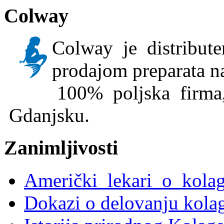
Colway
Colway je distribute
prodajom preparata n
100% poljska firma,
Gdanjsku.
Zanimljivosti
Američki lekari o kola
Dokazi o delovanju kola