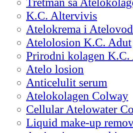
Tretman sa Atelokola
K.C. Altervivis
Atelokrema i Atelovod
Atelolosion K.C. Adut
Prirodni kolagen K.C.
Atelo losion
Anticelulit serum
Atelokolagen Colway
Cellular Atelowater C
Liquid make-up remo